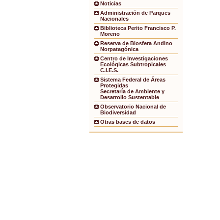
Noticias
Administración de Parques
Nacionales
Biblioteca Perito Francisco P.
Moreno
Reserva de Biosfera Andino
Norpatagónica
Centro de Investigaciones
Ecológicas Subtropicales
C.I.E.S.
Sistema Federal de Áreas
Protegidas
Secretaría de Ambiente y
Desarrollo Sustentable
Observatorio Nacional de
Biodiversidad
Otras bases de datos