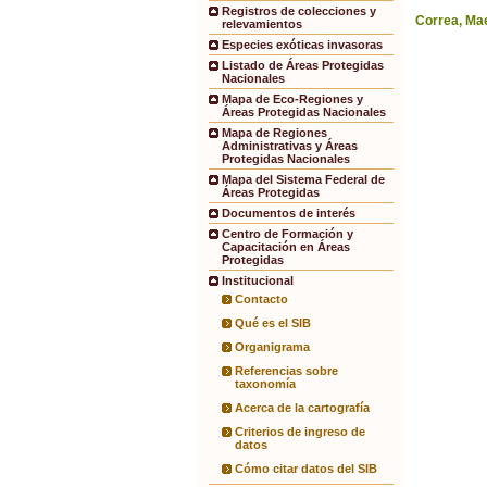
Registros de colecciones y
Correa, Mae
relevamientos
Especies exóticas invasoras
Listado de Áreas Protegidas
Nacionales
Mapa de Eco-Regiones y
Áreas Protegidas Nacionales
Mapa de Regiones
Administrativas y Áreas
Protegidas Nacionales
Mapa del Sistema Federal de
Áreas Protegidas
Documentos de interés
Centro de Formación y
Capacitación en Áreas
Protegidas
Institucional
Contacto
Qué es el SIB
Organigrama
Referencias sobre
taxonomía
Acerca de la cartografía
Criterios de ingreso de
datos
Cómo citar datos del SIB