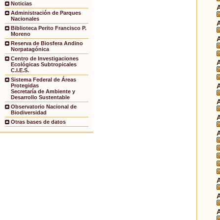
Noticias
Administración de Parques
Nacionales
Biblioteca Perito Francisco P.
Moreno
Reserva de Biosfera Andino
Norpatagónica
Centro de Investigaciones
Ecológicas Subtropicales
C.I.E.S.
Sistema Federal de Áreas
Protegidas
Secretaría de Ambiente y
Desarrollo Sustentable
Observatorio Nacional de
Biodiversidad
Otras bases de datos