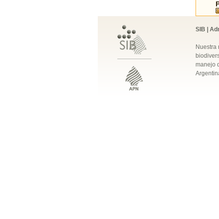
SIB | Ad
Nuestra 
biodivers
manejo q
Argentin