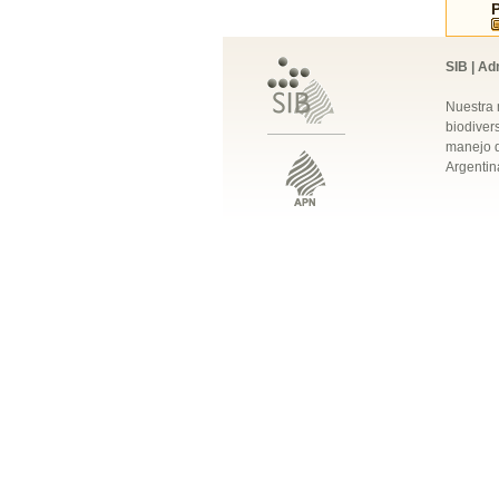
SIB | Ad
Nuestra 
biodivers
manejo q
Argentin