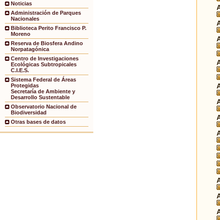
Noticias
Administración de Parques
Nacionales
Biblioteca Perito Francisco P.
Moreno
Reserva de Biosfera Andino
Norpatagónica
Centro de Investigaciones
Ecológicas Subtropicales
C.I.E.S.
Sistema Federal de Áreas
Protegidas
Secretaría de Ambiente y
Desarrollo Sustentable
Observatorio Nacional de
Biodiversidad
Otras bases de datos