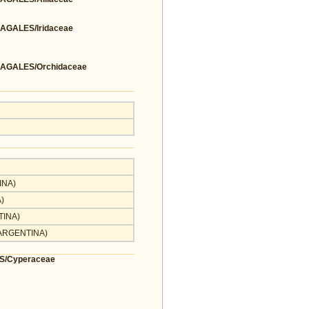
GALES/Iridaceae
AGALES/Orchidaceae
INA)
)
TINA)
 ARGENTINA)
S/Cyperaceae