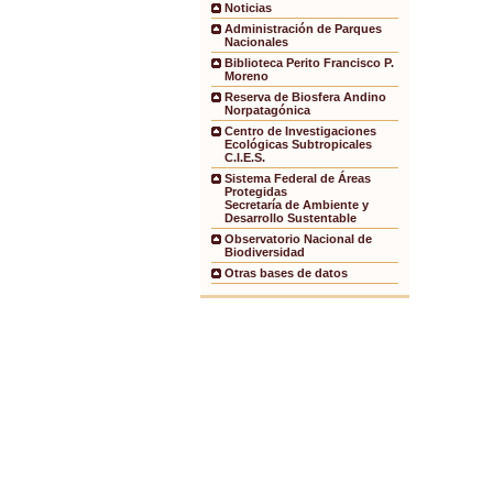
Noticias
Administración de Parques
Nacionales
Biblioteca Perito Francisco P.
Moreno
Reserva de Biosfera Andino
Norpatagónica
Centro de Investigaciones
Ecológicas Subtropicales
C.I.E.S.
Sistema Federal de Áreas
Protegidas
Secretaría de Ambiente y
Desarrollo Sustentable
Observatorio Nacional de
Biodiversidad
Otras bases de datos