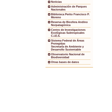
Noticias
Administración de Parques
Nacionales
Biblioteca Perito Francisco P.
Moreno
Reserva de Biosfera Andino
Norpatagónica
Centro de Investigaciones
Ecológicas Subtropicales
C.I.E.S.
Sistema Federal de Áreas
Protegidas
Secretaría de Ambiente y
Desarrollo Sustentable
Observatorio Nacional de
Biodiversidad
Otras bases de datos