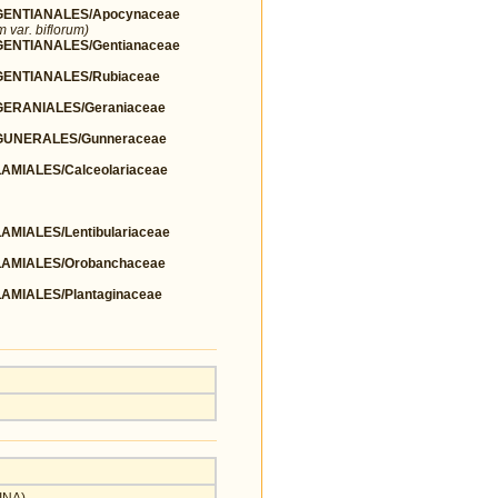
ENTIANALES/Apocynaceae
 var. biflorum)
NTIANALES/Gentianaceae
ENTIANALES/Rubiaceae
ERANIALES/Geraniaceae
UNERALES/Gunneraceae
MIALES/Calceolariaceae
IALES/Lentibulariaceae
AMIALES/Orobanchaceae
MIALES/Plantaginaceae
INA)