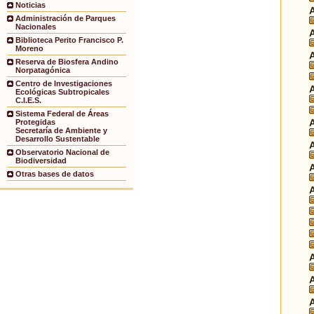
Noticias
Administración de Parques
Nacionales
Biblioteca Perito Francisco P.
Moreno
Reserva de Biosfera Andino
Norpatagónica
Centro de Investigaciones
Ecológicas Subtropicales
C.I.E.S.
Sistema Federal de Áreas
Protegidas
Secretaría de Ambiente y
Desarrollo Sustentable
Observatorio Nacional de
Biodiversidad
Otras bases de datos