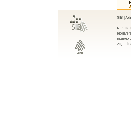
SIB | Ad
Nuestra 
biodivers
manejo q
Argentin