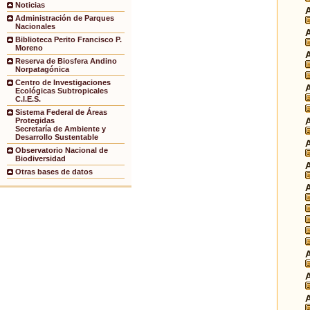
Noticias
Administración de Parques
Nacionales
Biblioteca Perito Francisco P.
Moreno
Reserva de Biosfera Andino
Norpatagónica
Centro de Investigaciones
Ecológicas Subtropicales
C.I.E.S.
Sistema Federal de Áreas
Protegidas
Secretaría de Ambiente y
Desarrollo Sustentable
Observatorio Nacional de
Biodiversidad
Otras bases de datos