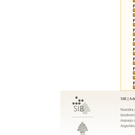
SIB | Ad
Nuestra 
biodivers
manejo q
Argentin