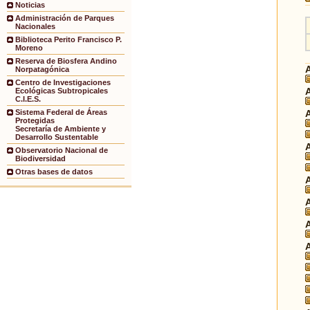
Noticias
Administración de Parques
Nacionales
Biblioteca Perito Francisco P.
Moreno
Reserva de Biosfera Andino
Norpatagónica
Centro de Investigaciones
Ecológicas Subtropicales
C.I.E.S.
Sistema Federal de Áreas
Protegidas
Secretaría de Ambiente y
Desarrollo Sustentable
Observatorio Nacional de
Biodiversidad
Otras bases de datos