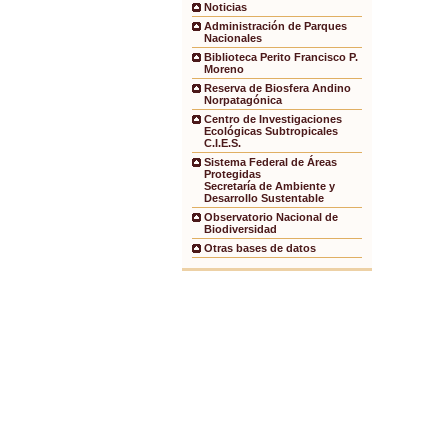
Noticias
Administración de Parques
Nacionales
Biblioteca Perito Francisco P.
Moreno
Reserva de Biosfera Andino
Norpatagónica
Centro de Investigaciones
Ecológicas Subtropicales
C.I.E.S.
Sistema Federal de Áreas
Protegidas
Secretaría de Ambiente y
Desarrollo Sustentable
Observatorio Nacional de
Biodiversidad
Otras bases de datos