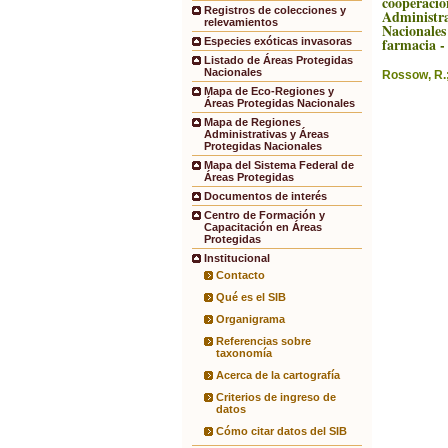
cooperació
Registros de colecciones y
Administra
relevamientos
Nacionales
farmacia -
Especies exóticas invasoras
Listado de Áreas Protegidas
Nacionales
Rossow, R.;
Mapa de Eco-Regiones y
Áreas Protegidas Nacionales
Mapa de Regiones
Administrativas y Áreas
Protegidas Nacionales
Mapa del Sistema Federal de
Áreas Protegidas
Documentos de interés
Centro de Formación y
Capacitación en Áreas
Protegidas
Institucional
Contacto
Qué es el SIB
Organigrama
Referencias sobre
taxonomía
Acerca de la cartografía
Criterios de ingreso de
datos
Cómo citar datos del SIB