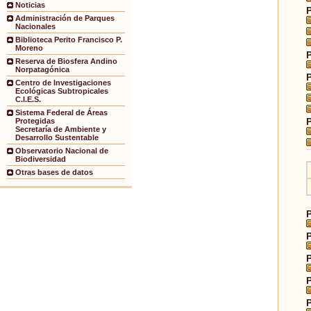
Noticias
Administración de Parques
Nacionales
Biblioteca Perito Francisco P.
Moreno
Reserva de Biosfera Andino
Norpatagónica
Centro de Investigaciones
Ecológicas Subtropicales
C.I.E.S.
Sistema Federal de Áreas
Protegidas
Secretaría de Ambiente y
Desarrollo Sustentable
Observatorio Nacional de
Biodiversidad
Otras bases de datos