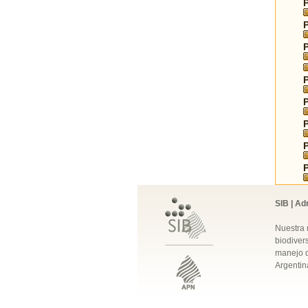
SIB | Ad
Nuestra 
biodivers
manejo q
Argentin