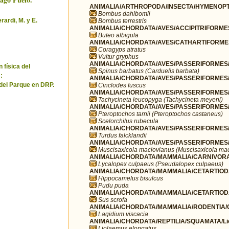
ANIMALIA/ARTHROPODA/INSECTA/HYMENOPT
Bombus dahlbomii
erardi, M. y E.
Bombus terrestris
ANIMALIA/CHORDATA/AVES/ACCIPITRIFORMES/
Buteo albigula
ANIMALIA/CHORDATA/AVES/CATHARTIFORMES/
Coragyps atratus
Vultur gryphus
ANIMALIA/CHORDATA/AVES/PASSERIFORMES/Fr
 física del
Spinus barbatus (Carduelis barbata)
:
ANIMALIA/CHORDATA/AVES/PASSERIFORMES/F
del Parque en DRP.
Cinclodes fuscus
ANIMALIA/CHORDATA/AVES/PASSERIFORMES/H
Tachycineta leucopyga (Tachycineta meyeni)
ANIMALIA/CHORDATA/AVES/PASSERIFORMES/R
Pteroptochos tarnii (Pteroptochos castaneus)
Scelorchilus rubecula
ANIMALIA/CHORDATA/AVES/PASSERIFORMES/T
Turdus falcklandii
ANIMALIA/CHORDATA/AVES/PASSERIFORMES/T
Muscisaxicola maclovianus (Muscisaxicola ma
ANIMALIA/CHORDATA/MAMMALIA/CARNIVORA
Lycalopex culpaeus (Pseudalopex culpaeus)
ANIMALIA/CHORDATA/MAMMALIA/CETARTIODA
Hippocamelus bisulcus
Pudu puda
ANIMALIA/CHORDATA/MAMMALIA/CETARTIOD
Sus scrofa
ANIMALIA/CHORDATA/MAMMALIA/RODENTIA/Chi
Lagidium viscacia
ANIMALIA/CHORDATA/REPTILIA/SQUAMATA/Li
Liolaemus elongatus