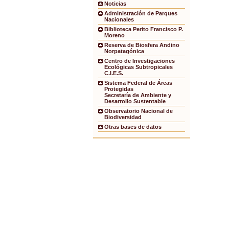
Noticias
Administración de Parques
Nacionales
Biblioteca Perito Francisco P.
Moreno
Reserva de Biosfera Andino
Norpatagónica
Centro de Investigaciones
Ecológicas Subtropicales
C.I.E.S.
Sistema Federal de Áreas
Protegidas
Secretaría de Ambiente y
Desarrollo Sustentable
Observatorio Nacional de
Biodiversidad
Otras bases de datos