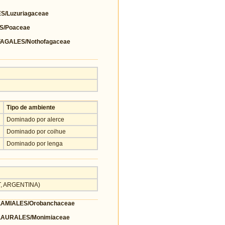
S/Luzuriagaceae
S/Poaceae
GALES/Nothofagaceae
Tipo de ambiente
Dominado por alerce
Dominado por coihue
Dominado por lenga
T, ARGENTINA)
AMIALES/Orobanchaceae
AURALES/Monimiaceae