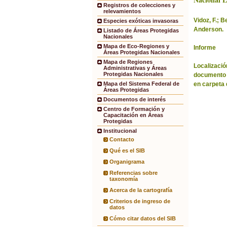
Registros de colecciones y
relevamientos
Vidoz, F.; B
Especies exóticas invasoras
Anderson.
Listado de Áreas Protegidas
Nacionales
Mapa de Eco-Regiones y
Informe
Áreas Protegidas Nacionales
Mapa de Regiones
Localización
Administrativas y Áreas
Protegidas Nacionales
documento 
en carpeta 
Mapa del Sistema Federal de
Áreas Protegidas
Documentos de interés
Centro de Formación y
Capacitación en Áreas
Protegidas
Institucional
Contacto
Qué es el SIB
Organigrama
Referencias sobre
taxonomía
Acerca de la cartografía
Criterios de ingreso de
datos
Cómo citar datos del SIB