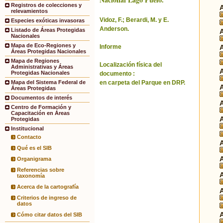
Registros de colecciones y
relevamientos
Vidoz, F.; Berardi, M. y E.
Especies exóticas invasoras
Anderson.
Listado de Áreas Protegidas
Nacionales
Mapa de Eco-Regiones y
Informe
Áreas Protegidas Nacionales
Mapa de Regiones
Localización física del
Administrativas y Áreas
Protegidas Nacionales
documento :
en carpeta del Parque en DRP.
Mapa del Sistema Federal de
Áreas Protegidas
Documentos de interés
Centro de Formación y
Capacitación en Áreas
Protegidas
Institucional
Contacto
Qué es el SIB
Organigrama
Referencias sobre
taxonomía
Acerca de la cartografía
Criterios de ingreso de
datos
Cómo citar datos del SIB