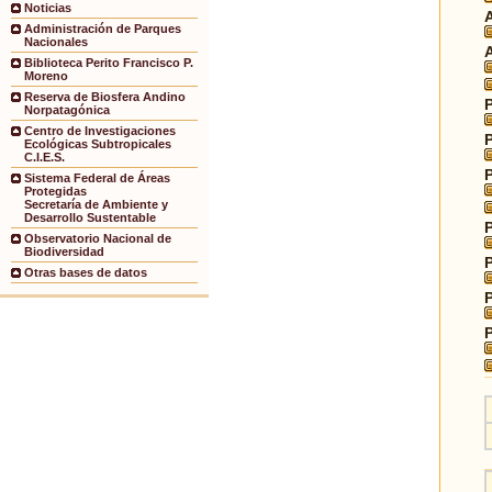
Noticias
Administración de Parques
Nacionales
Biblioteca Perito Francisco P.
Moreno
Reserva de Biosfera Andino
Norpatagónica
Centro de Investigaciones
Ecológicas Subtropicales
C.I.E.S.
Sistema Federal de Áreas
Protegidas
Secretaría de Ambiente y
Desarrollo Sustentable
Observatorio Nacional de
Biodiversidad
Otras bases de datos