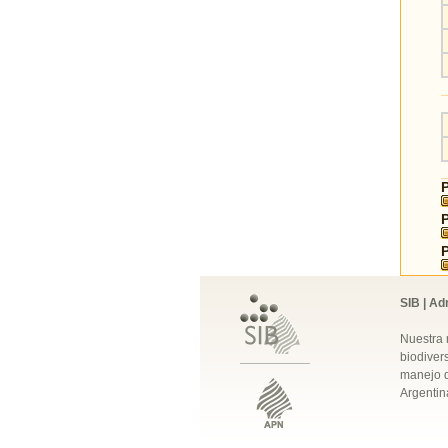
SIB | Ad
Nuestra 
biodivers
manejo q
Argentin