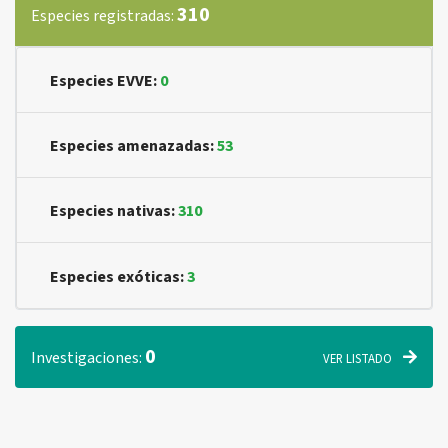
310
Especies registradas:
Especies EVVE:
0
Especies amenazadas:
53
Especies nativas:
310
Especies exóticas:
3
0
Investigaciones:
VER LISTADO