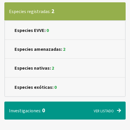
2
Especies registradas:
Especies EVVE:
0
Especies amenazadas:
2
Especies nativas:
2
Especies exóticas:
0
0
Investigaciones:
VER LISTADO