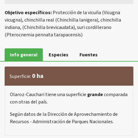
Objetivo específicos:
Protección de la vicuña (Vicugna
vicugna), chinchilla real (Chinchilla lanigera), chinchilla
indiana, (Chinchilla brevicaudata), suri cordillerano
(Pterocnemia pennata tarapacensis)
Info general
Especies
Fuentes
0 ha
Superficie:
Olaroz-Cauchari tiene una superficie
grande
comparada
con otras del país.
Según datos de la Dirección de Aprovechamiento de
Recursos - Administración de Parques Nacionales.