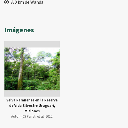
A 0 km de Wanda
Imágenes
Selva Paranense en la Reserva
de Vida Silvestre Urugua-i,
Misiones
Autor:
(C) Ferreti et al. 2015.