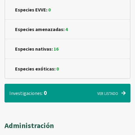
Especies EVVE:
0
Especies amenazadas:
4
Especies nativas:
16
Especies exóticas:
0
0
Investigaciones:
VER LISTADO
Administración