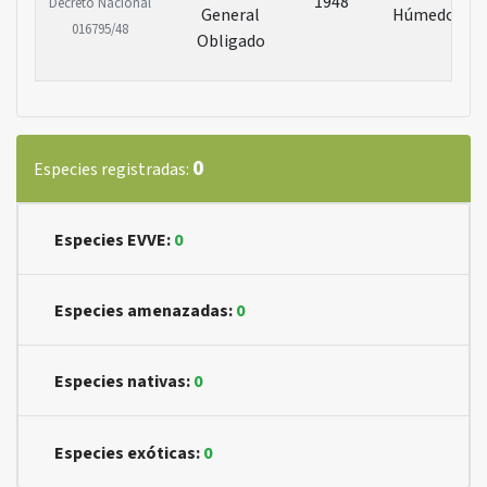
1948
Decreto Nacional
General
Húmedo
016795/48
Obligado
0
Especies registradas:
Especies EVVE:
0
Especies amenazadas:
0
Especies nativas:
0
Especies exóticas:
0