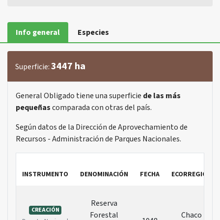
Info general
Especies
3447 ha
Superficie:
General Obligado tiene una superficie
de las más
pequeñas
comparada con otras del país.
Según datos de la Dirección de Aprovechamiento de
Recursos - Administración de Parques Nacionales.
INSTRUMENTO
DENOMINACIÓN
FECHA
ECORREGIÓN
Reserva
CREACIÓN
Forestal
Chaco