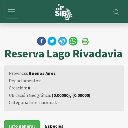
Reserva Lago Rivadavia
Provincia:
Buenos Aires
Departamentos:
Creación:
0
Ubicación Geográfica:
(0.00000), (0.00000)
Categoría Internacional:
-
Info general
Especies