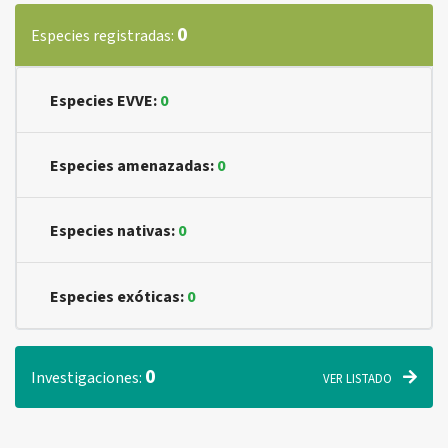
0
Especies registradas:
Especies EVVE:
0
Especies amenazadas:
0
Especies nativas:
0
Especies exóticas:
0
0
Investigaciones:
VER LISTADO