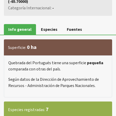
(-65.70000)
Categoría Internacional:
-
Info general
Especies
Fuentes
0 ha
Superficie:
Quebrada del Portugués tiene una superficie
pequeña
comparada con otras del país.
Según datos de la Dirección de Aprovechamiento de
Recursos - Administración de Parques Nacionales.
7
Especies registradas: