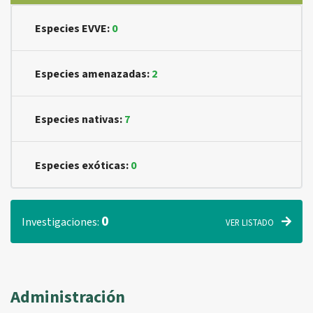
Especies EVVE:
0
Especies amenazadas:
2
Especies nativas:
7
Especies exóticas:
0
0
Investigaciones:
VER LISTADO
Administración