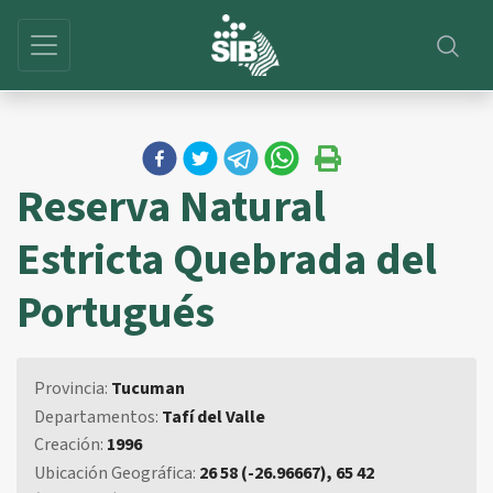
Reserva Natural
Estricta Quebrada del
Portugués
Provincia:
Tucuman
Departamentos:
Tafí del Valle
Creación:
1996
Ubicación Geográfica:
26 58 (-26.96667), 65 42