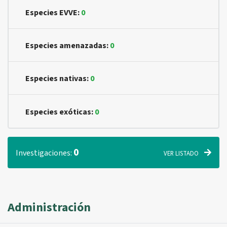
Especies EVVE:
0
Especies amenazadas:
0
Especies nativas:
0
Especies exóticas:
0
0
Investigaciones:
VER LISTADO
Administración