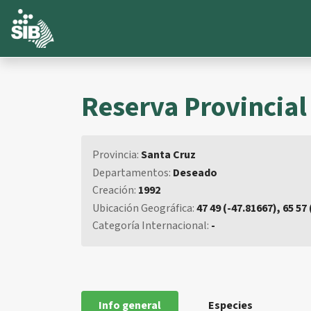
Reserva Provincial
Provincia:
Santa Cruz
Departamentos:
Deseado
Creación:
1992
Ubicación Geográfica:
47 49 (-47.81667), 65 57
Categoría Internacional:
-
Info general
Especies