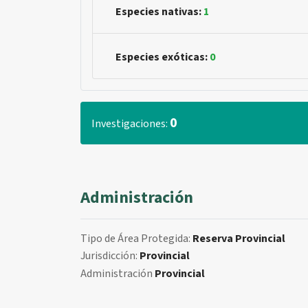
Especies nativas:
1
Especies exóticas:
0
0
Investigaciones:
Administración
Tipo de Área Protegida:
Reserva Provincial
Jurisdicción:
Provincial
Administración
Provincial