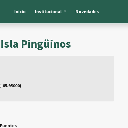
Inicio
Institucional
Novedades
 Isla Pingüinos
 (-65.95000)
Fuentes