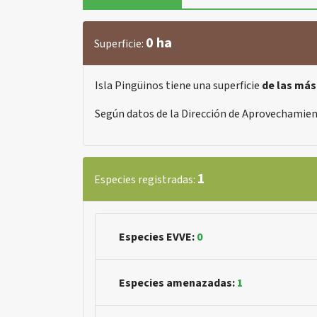
0 ha
Superficie:
Isla Pingüinos tiene una superficie
de las má
Según datos de la Dirección de Aprovechamien
1
Especies registradas:
Especies EVVE:
0
Especies amenazadas:
1