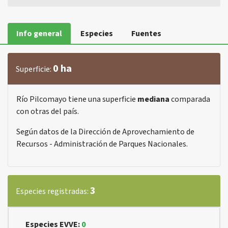
Info general
Especies
Fuentes
0 ha
Superficie:
Río Pilcomayo tiene una superficie
mediana
comparada
con otras del país.
Según datos de la Dirección de Aprovechamiento de
Recursos - Administración de Parques Nacionales.
3
Especies registradas:
Especies EVVE:
0