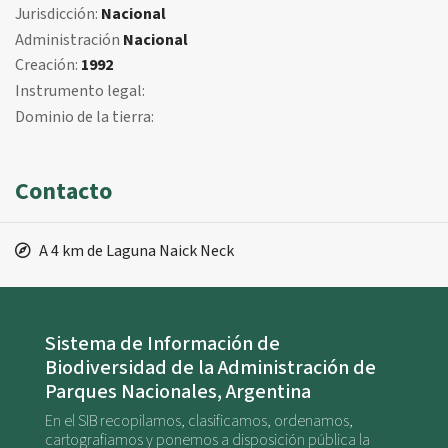
Jurisdicción:
Nacional
Administración
Nacional
Creación:
1992
Instrumento legal:
Dominio de la tierra:
Contacto
A 4 km de Laguna Naick Neck
Sistema de Información de
Biodiversidad de la Administración de
Parques Nacionales, Argentina
En el SIB recopilamos, clasificamos, ordenamos,
cartografiamos y ponemos a disposición pública la