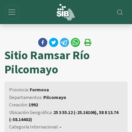
Sitio Ramsar Río
Pilcomayo
Provincia:
Formosa
Departamentos:
Pilcomayo
Creación:
1992
Ubicación Geográfica:
25 3 55.12 (-25.16106), 58 8 13.74
(-58.14402)
Categoría Internacional:
-