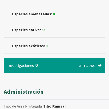
Especies amenazadas:
0
Especies nativas:
3
Especies exóticas:
0
0
Investigaciones:
VER LISTADO
Administración
Tipo de Área Protegida:
Sitio Ramsar