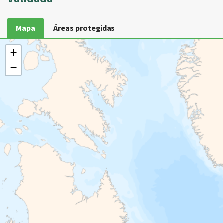
Mapa
Áreas protegidas
+
−