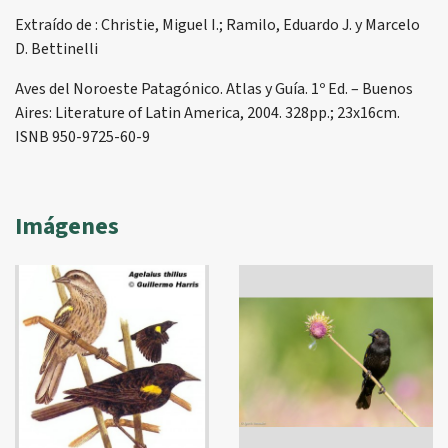
Extraído de : Christie, Miguel I.; Ramilo, Eduardo J. y Marcelo
D. Bettinelli
Aves del Noroeste Patagónico. Atlas y Guía. 1º Ed. – Buenos
Aires: Literature of Latin America, 2004. 328pp.; 23x16cm.
ISNB 950-9725-60-9
Imágenes