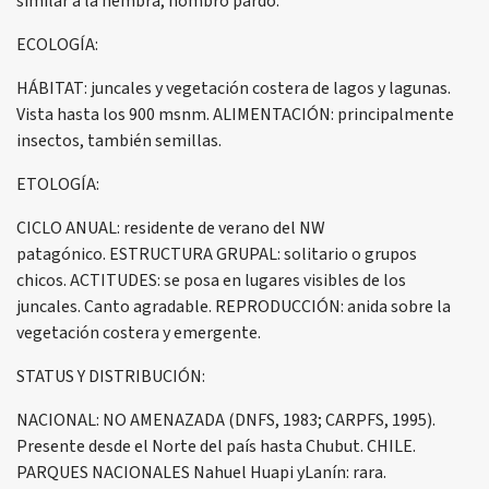
similar a la hembra, hombro pardo.
ECOLOGÍA:
HÁBITAT: juncales y vegetación costera de lagos y lagunas.
Vista hasta los 900 msnm. ALIMENTACIÓN: principalmente
insectos, también semillas.
ETOLOGÍA:
CICLO ANUAL: residente de verano del NW
patagónico. ESTRUCTURA GRUPAL: solitario o grupos
chicos. ACTITUDES: se posa en lugares visibles de los
juncales. Canto agradable. REPRODUCCIÓN: anida sobre la
vegetación costera y emergente.
STATUS Y DISTRIBUCIÓN:
NACIONAL: NO AMENAZADA (DNFS, 1983; CARPFS, 1995).
Presente desde el Norte del país hasta Chubut. CHILE.
PARQUES NACIONALES Nahuel Huapi yLanín: rara.