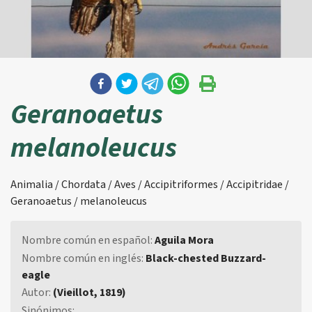
Geranoaetus
melanoleucus
Animalia / Chordata / Aves / Accipitriformes / Accipitridae /
Geranoaetus / melanoleucus
Nombre común en español:
Aguila Mora
Nombre común en inglés:
Black-chested Buzzard-
eagle
Autor:
(Vieillot, 1819)
Sinónimos: