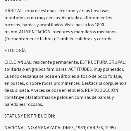
HÁBITAT: zona de estepas, ecotono y áreas boscosas
montañosas no muy densas. Asociada a afloramientos
rocosos, bardas y acantilados. Vista hasta los 1800
msnm. ALIMENTACIÓN: roedores y mamíferos medianos
(frecuentemente liebres). También culebras y carroña.
ETOLOGÍA:
CICLO ANUAL: residente permanente. ESTRUCTURA GRUPAL:
solitaria o en grupos familiares. ACTITUDES: muy planeador.
Cuando descansa se posa en árboles altos o de poco follaje,
en postes, o sobre rocas prominentes. Destaca la corpulencia
de su silueta. A veces se posa en el suelo. REPRODUCCIÓN:
construye plataformas de palos en comisas de bardas y
paredones rocosos.
STATUS Y DISTRIBUCIÓN:
NACIONAL: NO AMENAZADA (DNFS, 1983; CARPFS, 1995).