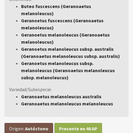
Buteo fuscescens (Geranoaetus
melanoleucus)
Geranoetus fuscescens (Geranoaetus
melanoleucus)
Geranoetus melanoleucus (Geranoaetus
melanoleucus)
Geranoetus melanoleucus subsp. australis
(Geranoaetus melanoleucus subsp. australis)
Geranoetus melanoleucus subsp.
melanoleucus (Geranoaetus melanoleucus
subsp. melanoleucus)
Variedad/Subespecie:
Geranoaetus melanoleucus australis
Geranoaetus melanoleucus melanoleucus
Origen:
Autóctono
Presente en 46 AP