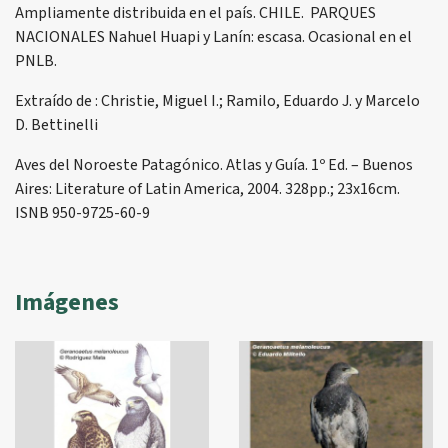
Ampliamente distribuida en el país. CHILE. PARQUES
NACIONALES Nahuel Huapi y Lanín: escasa. Ocasional en el
PNLB.
Extraído de : Christie, Miguel I.; Ramilo, Eduardo J. y Marcelo
D. Bettinelli
Aves del Noroeste Patagónico. Atlas y Guía. 1º Ed. – Buenos
Aires: Literature of Latin America, 2004. 328pp.; 23x16cm.
ISNB 950-9725-60-9
Imágenes