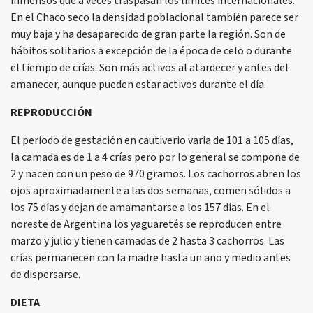
inmensos que a veces traspasan los límites internacionales.
En el Chaco seco la densidad poblacional también parece ser
muy baja y ha desaparecido de gran parte la región. Son de
hábitos solitarios a excepción de la época de celo o durante
el tiempo de crías. Son más activos al atardecer y antes del
amanecer, aunque pueden estar activos durante el día.
REPRODUCCIÓN
El periodo de gestación en cautiverio varía de 101 a 105 días,
la camada es de 1 a 4 crías pero por lo general se compone de
2 y nacen con un peso de 970 gramos. Los cachorros abren los
ojos aproximadamente a las dos semanas, comen sólidos a
los 75 días y dejan de amamantarse a los 157 días. En el
noreste de Argentina los yaguaretés se reproducen entre
marzo y julio y tienen camadas de 2 hasta 3 cachorros. Las
crías permanecen con la madre hasta un año y medio antes
de dispersarse.
DIETA