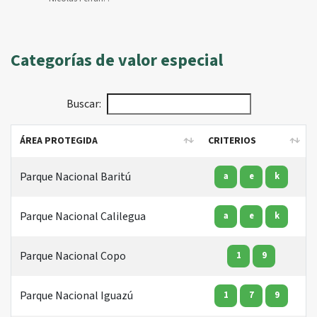
Categorías de valor especial
Buscar:
ÁREA PROTEGIDA
CRITERIOS
ÁREA PROTEGIDA
CRITERIOS
Parque Nacional Baritú
a
e
k
Parque Nacional Calilegua
a
e
k
Parque Nacional Copo
1
9
Parque Nacional Iguazú
1
7
9