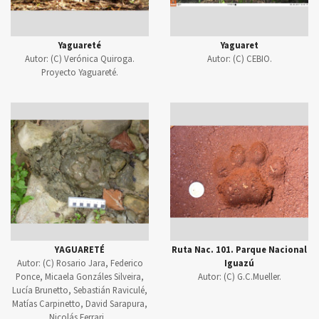
Yaguareté
Yaguaret
Autor:
(C) Verónica Quiroga.
Autor:
(C) CEBIO.
Proyecto Yaguareté.
YAGUARETÉ
Ruta Nac. 101. Parque Nacional
Autor:
(C) Rosario Jara, Federico
Iguazú
Ponce, Micaela Gonzáles Silveira,
Autor:
(C) G.C.Mueller.
Lucía Brunetto, Sebastián Raviculé,
Matías Carpinetto, David Sarapura,
Nicolás Ferrari. .