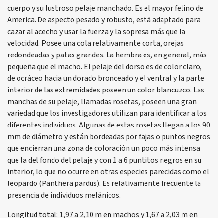
cuerpo y su lustroso pelaje manchado. Es el mayor felino de
America. De aspecto pesado y robusto, está adaptado para
cazar al acecho y usar la fuerza y la sopresa más que la
velocidad. Posee una cola relativamente corta, orejas
redondeadas y patas grandes. La hembra es, en general, más
pequeña que el macho. El pelaje del dorso es de color claro,
de ocráceo hacia un dorado bronceado y el ventral y la parte
interior de las extremidades poseen un color blancuzco. Las
manchas de su pelaje, llamadas rosetas, poseen una gran
variedad que los investigadores utilizan para identificar a los
diferentes individuos. Algunas de estas rosetas llegan a los 90
mm de diámetro y están bordeadas por fajas o puntos negros
que encierran una zona de coloración un poco más intensa
que la del fondo del pelaje y con 1 a 6 puntitos negros en su
interior, lo que no ocurre en otras especies parecidas como el
leopardo (Panthera pardus). Es relativamente frecuente la
presencia de individuos melánicos.
Longitud total: 1,97 a 2,10 m en machos y 1,67 a 2,03 m en