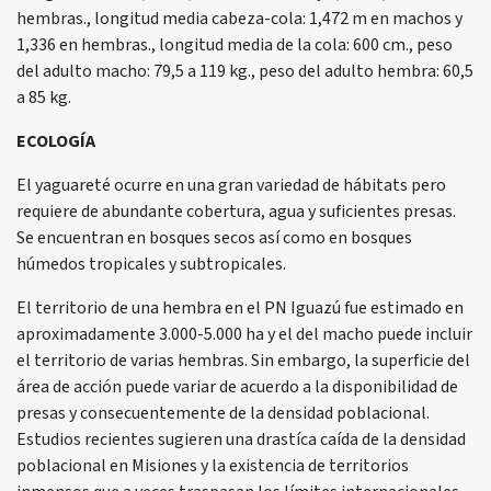
hembras., longitud media cabeza-cola: 1,472 m en machos y
1,336 en hembras., longitud media de la cola: 600 cm., peso
del adulto macho: 79,5 a 119 kg., peso del adulto hembra: 60,5
a 85 kg.
ECOLOGÍA
El yaguareté ocurre en una gran variedad de hábitats pero
requiere de abundante cobertura, agua y suficientes presas.
Se encuentran en bosques secos así como en bosques
húmedos tropicales y subtropicales.
El territorio de una hembra en el PN Iguazú fue estimado en
aproximadamente 3.000-5.000 ha y el del macho puede incluir
el territorio de varias hembras. Sin embargo, la superficie del
área de acción puede variar de acuerdo a la disponibilidad de
presas y consecuentemente de la densidad poblacional.
Estudios recientes sugieren una drastíca caída de la densidad
poblacional en Misiones y la existencia de territorios