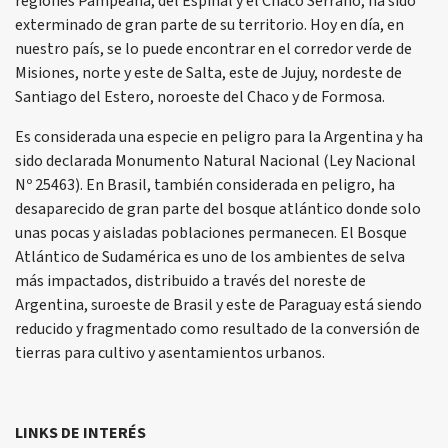
regiones Pampeana, del Espinal y el Chaco Serrano, ha sido
exterminado de gran parte de su territorio. Hoy en día, en
nuestro país, se lo puede encontrar en el corredor verde de
Misiones, norte y este de Salta, este de Jujuy, nordeste de
Santiago del Estero, noroeste del Chaco y de Formosa.
Es considerada una especie en peligro para la Argentina y ha
sido declarada Monumento Natural Nacional (Ley Nacional
Nº 25463). En Brasil, también considerada en peligro, ha
desaparecido de gran parte del bosque atlántico donde solo
unas pocas y aisladas poblaciones permanecen. El Bosque
Atlántico de Sudamérica es uno de los ambientes de selva
más impactados, distribuido a través del noreste de
Argentina, suroeste de Brasil y este de Paraguay está siendo
reducido y fragmentado como resultado de la conversión de
tierras para cultivo y asentamientos urbanos.
LINKS DE INTERÉS