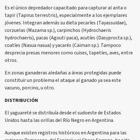
Es el único depredador capacitado para capturar al anta o
tapir (Tapirus terrestris), especialmente a los ejemplares
jóvenes. Integran además su dieta pecaríes (Tayassuidae),
corzuelas (Mazama sp.), carpinchos (Hydrochaeris
hydrochaeris), pacas (Agouti paca), acutíes (Dasyprocta sp.),
coatíes (Nasua nasua) y yacarés (Caiman sp.). Tampoco
desprecia presas menores como cuises, tapetíes, aves, entre
otros.
En zonas ganaderas aledañas a áreas protegidas puede
constituir un problema el ataque al ganado ya sea este
vacuno, porcino, u otro.
DISTRIBUCIÓN
El yaguareté se distribuía desde el sudoeste de Estados
Unidos hasta las orillas del Río Negro en Argentina.
Aunque existen registros históricos en Argentina para las