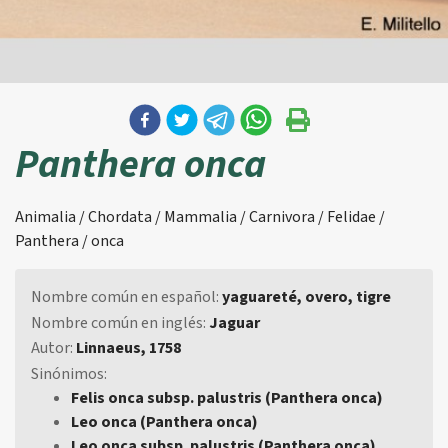
Panthera onca
Animalia / Chordata / Mammalia / Carnivora / Felidae /
Panthera / onca
Nombre común en español:
yaguareté, overo, tigre
Nombre común en inglés:
Jaguar
Autor:
Linnaeus, 1758
Sinónimos:
Felis onca subsp. palustris (Panthera onca)
Leo onca (Panthera onca)
Leo onca subsp. palustris (Panthera onca)