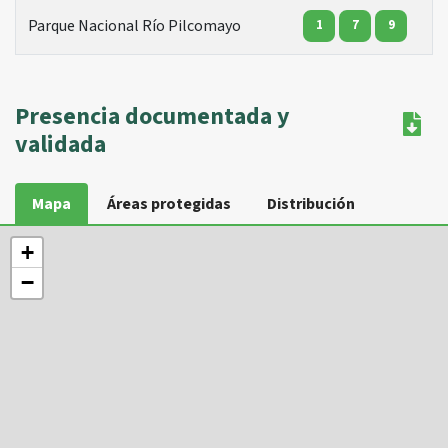
Parque Nacional Río Pilcomayo
1
7
9
Presencia documentada y
validada
Mapa
Áreas protegidas
Distribución
+
−