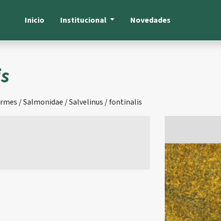
Inicio
Institucional
Novedades
is
rmes / Salmonidae / Salvelinus / fontinalis