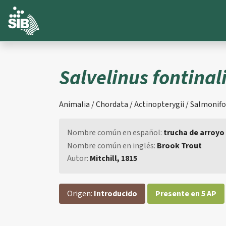
Salvelinus fontinal
Animalia / Chordata / Actinopterygii / Salmonifo
Nombre común en español:
trucha de arroyo
Nombre común en inglés:
Brook Trout
Autor:
Mitchill, 1815
Origen:
Introducido
Presente en 5 AP