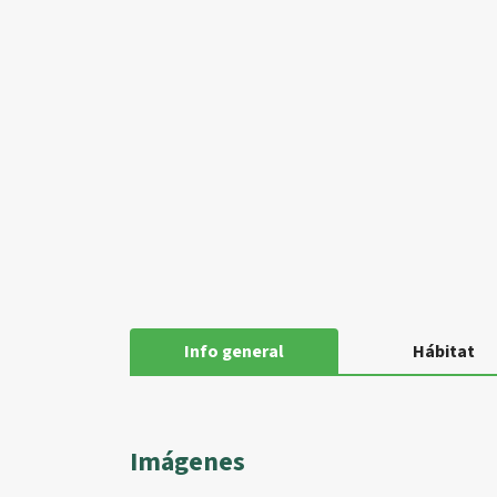
Info general
Hábitat
Imágenes