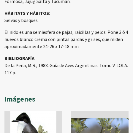
Formosa, Jujuy, Salta y Tucumán.
HÁBITATS Y HÁBITOS
:
Selvas y bosques.
El nido es una semiesfera de pajas, raicillas y pelos. Pone 3 ó 4
huevos blanco crema con pintas pardas y grises, que miden
aproximadamente 24-26 x 17-18 mm.
BIBLIOGRAFÍA
:
De la Peña, M.R., 1988. Guía de Aves Argentinas. Tomo V. LOLA.
117 p.
Imágenes