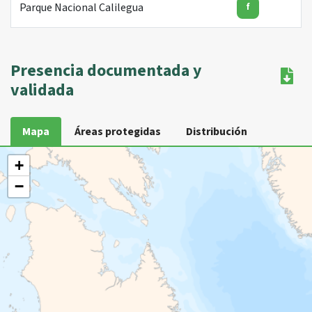
Parque Nacional Calilegua
f
Presencia documentada y
validada
Mapa
Áreas protegidas
Distribución
+
−