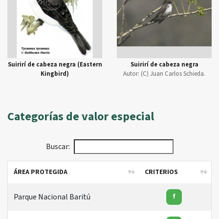
Suirirí de cabeza negra (Eastern
Suirirí de cabeza negra
Kingbird)
Autor:
(C) Juan Carlos Schieda.
Categorías de valor especial
Buscar:
ÁREA PROTEGIDA
CRITERIOS
ÁREA PROTEGIDA
CRITERIOS
Parque Nacional Baritú
f