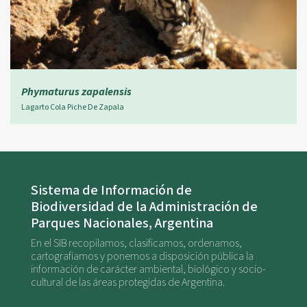
Phymaturus zapalensis
Lagarto Cola Piche De Zapala
Sistema de Información de
Biodiversidad de la Administración de
Parques Nacionales, Argentina
En el SIB recopilamos, clasificamos, ordenamos,
cartografiamos y ponemos a disposición pública la
información de carácter ambiental, biológico y socio-
cultural de las áreas protegidas de Argentina.