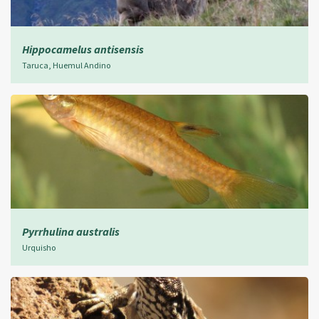
Hippocamelus antisensis
Taruca, Huemul Andino
Pyrrhulina australis
Urquisho