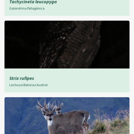
Tachycineta leucopyga
Golondrina Patagónica
Strix rufipes
Lechuza Bataraz Austral