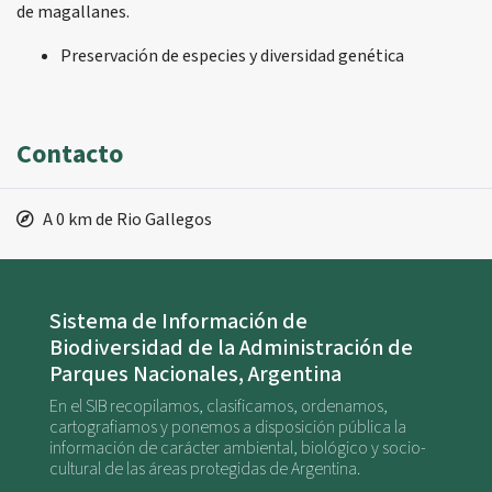
de magallanes.
Preservación de especies y diversidad genética
Contacto
A 0 km de Rio Gallegos
Sistema de Información de
Biodiversidad de la Administración de
Parques Nacionales, Argentina
En el SIB recopilamos, clasificamos, ordenamos,
cartografiamos y ponemos a disposición pública la
información de carácter ambiental, biológico y socio-
cultural de las áreas protegidas de Argentina.