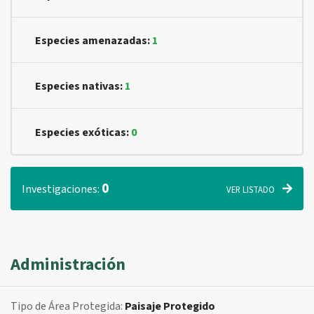
Especies amenazadas:
1
Especies nativas:
1
Especies exóticas:
0
0
Investigaciones:
VER LISTADO
Administración
Tipo de Área Protegida:
Paisaje Protegido