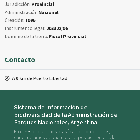
Jurisdicción:
Provincial
Administración
Nacional
Creación:
1996
Instrumento legal:
003302/96
Dominio de la tierra:
Fiscal Provincial
Contacto
A 0 km de Puerto Libertad
Sistema de Información de
Biodiversidad de la Administración de
Parques Nacionales, Argentina
En el SIB recopilamos, clasificamos, ordenamos,
cartografiamos y ponemos a disposición pública la