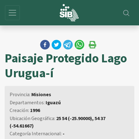
Paisaje Protegido Lago
Urugua-í
Provincia:
Misiones
Departamentos:
Iguazú
Creación:
1996
Ubicación Geográfica:
25 54 (-25.90000), 54 37
(-54.61667)
Categoría Internacional:
-