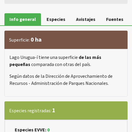
Info general
Especies
Avistajes
Fuentes
0 ha
Superficie:
Lago Urugua-í tiene una superficie
de las más
pequeñas
comparada con otras del país.
Según datos de la Dirección de Aprovechamiento de
Recursos - Administración de Parques Nacionales.
1
Especies registradas:
Especies EVVE:
0