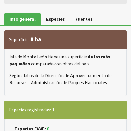
Info general
Especies
Fuentes
0 ha
Superficie:
Isla de Monte León tiene una superficie
de las más
pequeñas
comparada con otras del país.
Según datos de la Dirección de Aprovechamiento de
Recursos - Administración de Parques Nacionales.
1
Especies registradas:
Especies EVVE:
0