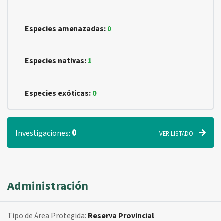
Especies amenazadas:
0
Especies nativas:
1
Especies exóticas:
0
0
Investigaciones:
VER LISTADO
Administración
Tipo de Área Protegida:
Reserva Provincial