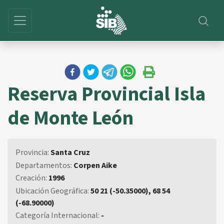
Reserva Provincial Isla
de Monte León
Provincia:
Santa Cruz
Departamentos:
Corpen Aike
Creación:
1996
Ubicación Geográfica:
50 21 (-50.35000), 68 54
(-68.90000)
Categoría Internacional:
-