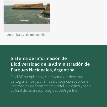
Autor:
(C) Dr. Eduardo Ramilo.
Sistema de Información de
Biodiversidad de la Administración de
Parques Nacionales, Argentina
En el SIB recopilamos, clasificamos, ordenamos,
cartografiamos y ponemos a disposición pública la
información de carácter ambiental, biológico y socio-
cultural de las áreas protegidas de Argentina.