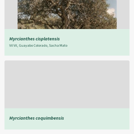
Myrcianthes cisplatensis
Vil Vil, Guayabo Colorado, Sacha Mato
Myrcianthes coquimbensis