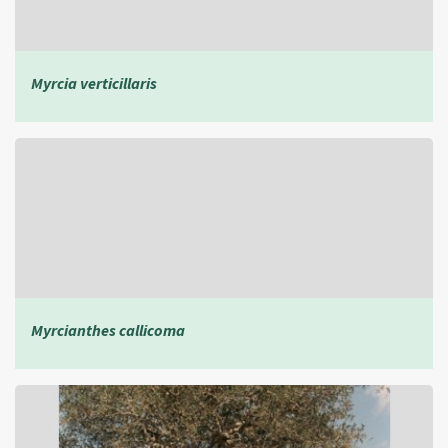
Myrcia verticillaris
Myrcianthes callicoma