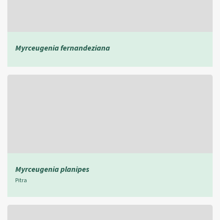
Myrceugenia fernandeziana
Myrceugenia planipes
Pitra