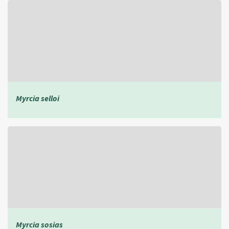
Myrcia selloi
Myrcia sosias