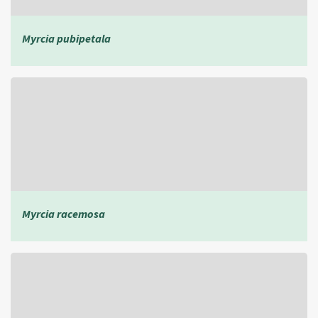
Myrcia pubipetala
Myrcia racemosa