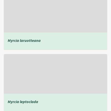
Myrcia laruotteana
Myrcia leptoclada