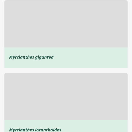
Myrcianthes gigantea
Myrcianthes loranthoides