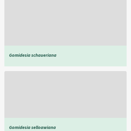
Gomidesia schaueriana
Gomidesia selloawiana