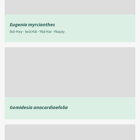
Eugenia myrcianthes
Ibá-Hay - Iwá Hái - Ybá Hai - Ybajay
Gomidesia anacardiaefolia