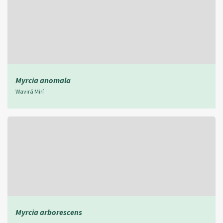
Myrcia anomala
Wavirá Mirí
Myrcia arborescens