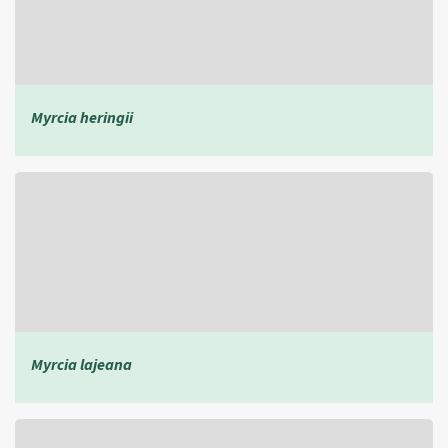
Myrcia heringii
Myrcia lajeana