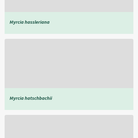
Myrcia hassleriana
Myrcia hatschbachii