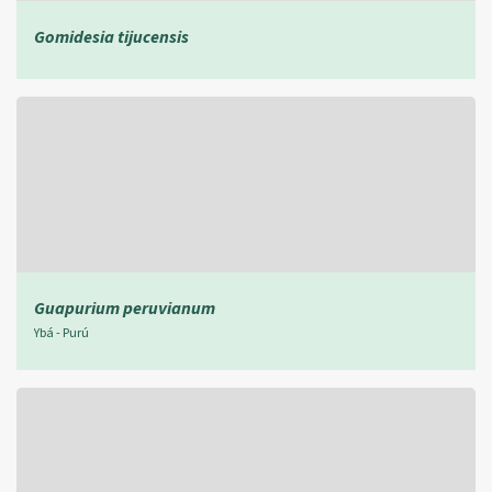
Gomidesia tijucensis
Guapurium peruvianum
Ybá - Purú