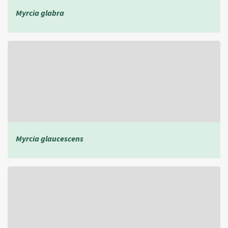
Myrcia glabra
Myrcia glaucescens