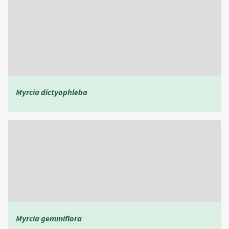
Myrcia dictyophleba
Myrcia gemmiflora