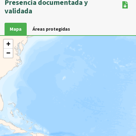
Presencia documentada y
validada
Mapa
Áreas protegidas
+
−