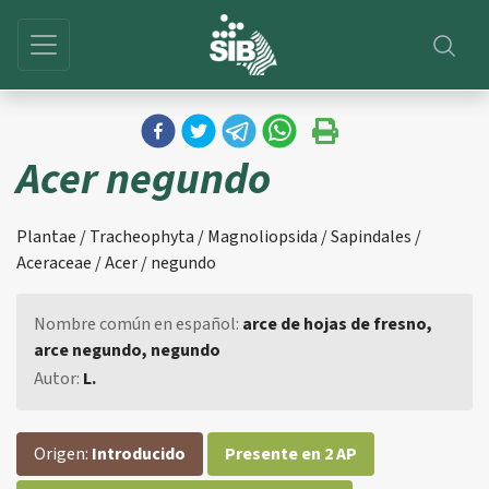
Acer negundo
Plantae / Tracheophyta / Magnoliopsida / Sapindales /
Aceraceae / Acer / negundo
Nombre común en español:
arce de hojas de fresno,
arce negundo, negundo
Autor:
L.
Origen:
Introducido
Presente en 2 AP