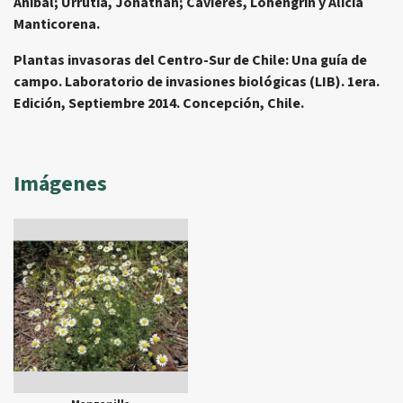
Aníbal; Urrutia, Jonathan; Cavieres, Lohengrin y Alicia
Manticorena.
Plantas invasoras del Centro-Sur de Chile: Una guía de
campo. Laboratorio de invasiones biológicas (LIB). 1era.
Edición, Septiembre 2014. Concepción, Chile.
Imágenes