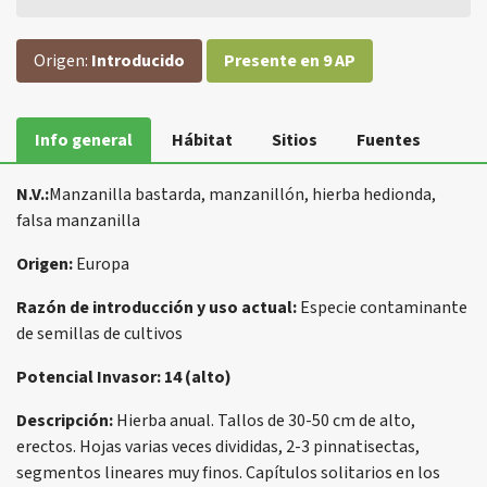
Origen:
Introducido
Presente en 9 AP
Info general
Hábitat
Sitios
Fuentes
N.V.:
Manzanilla bastarda, manzanillón, hierba hedionda,
falsa manzanilla
Origen:
Europa
Razón de introducción y uso actual:
Especie contaminante
de semillas de cultivos
Potencial Invasor: 14 (alto)
Descripción:
Hierba anual. Tallos de 30-50 cm de alto,
erectos. Hojas varias veces divididas, 2-3 pinnatisectas,
segmentos lineares muy finos. Capítulos solitarios en los