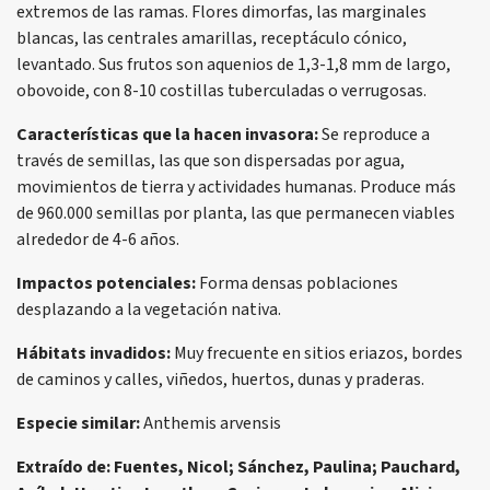
extremos de las ramas. Flores dimorfas, las marginales
blancas, las centrales amarillas, receptáculo cónico,
levantado. Sus frutos son aquenios de 1,3-1,8 mm de largo,
obovoide, con 8-10 costillas tuberculadas o verrugosas.
Características que la hacen invasora:
Se reproduce a
través de semillas, las que son dispersadas por agua,
movimientos de tierra y actividades humanas. Produce más
de 960.000 semillas por planta, las que permanecen viables
alrededor de 4-6 años.
Impactos potenciales:
Forma densas poblaciones
desplazando a la vegetación nativa.
Hábitats invadidos:
Muy frecuente en sitios eriazos, bordes
de caminos y calles, viñedos, huertos, dunas y praderas.
Especie similar:
Anthemis arvensis
Extraído de: Fuentes, Nicol; Sánchez, Paulina; Pauchard,