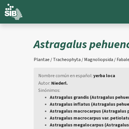
Astragalus pehuen
Plantae / Tracheophyta / Magnoliopsida / Fabale
Nombre común en español:
yerba loca
Autor:
Niederl.
Sinónimos:
Astragalus grandis (Astragalus pehu
Astragalus inflatus (Astragalus pehu
Astragalus macrocarpus (Astragalus
Astragalus macrocarpus var. petiolat
Astragalus megalocarpus (Astragalu