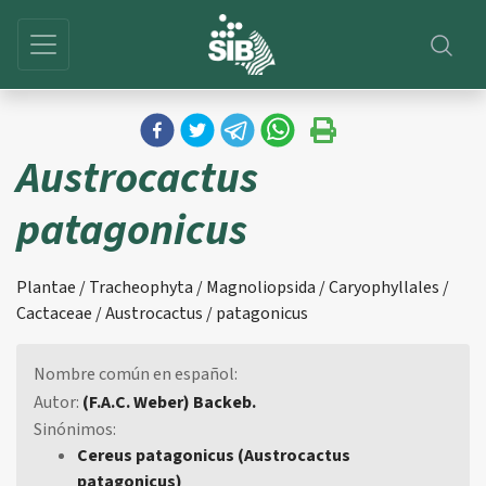
Austrocactus
patagonicus
Plantae / Tracheophyta / Magnoliopsida / Caryophyllales /
Cactaceae / Austrocactus / patagonicus
Nombre común en español:
Autor:
(F.A.C. Weber) Backeb.
Sinónimos:
Cereus patagonicus (Austrocactus
patagonicus)