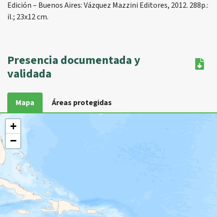
Edición – Buenos Aires: Vázquez Mazzini Editores, 2012. 288p.:
il.; 23x12 cm.
Presencia documentada y
validada
Mapa
Áreas protegidas
+
−