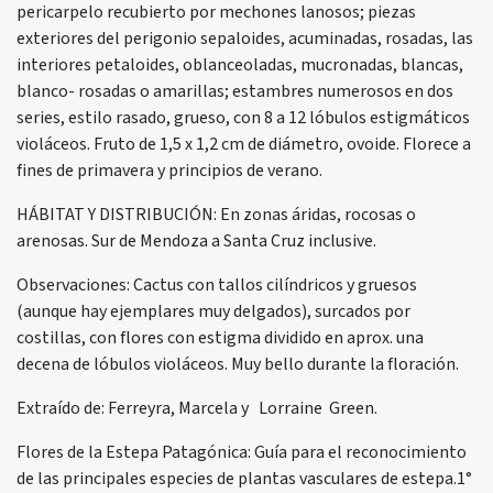
pericarpelo recubierto por mechones lanosos; piezas
exteriores del perigonio sepaloides, acuminadas, rosadas, las
interiores petaloides, oblanceoladas, mucronadas, blancas,
blanco- rosadas o amarillas; estambres numerosos en dos
series, estilo rasado, grueso, con 8 a 12 lóbulos estigmáticos
violáceos. Fruto de 1,5 x 1,2 cm de diámetro, ovoide. Florece a
fines de primavera y principios de verano.
HÁBITAT Y DISTRIBUCIÓN: En zonas áridas, rocosas o
arenosas. Sur de Mendoza a Santa Cruz inclusive.
Observaciones: Cactus con tallos cilíndricos y gruesos
(aunque hay ejemplares muy delgados), surcados por
costillas, con flores con estigma dividido en aprox. una
decena de lóbulos violáceos. Muy bello durante la floración.
Extraído de: Ferreyra, Marcela y Lorraine Green.
Flores de la Estepa Patagónica: Guía para el reconocimiento
de las principales especies de plantas vasculares de estepa.1°