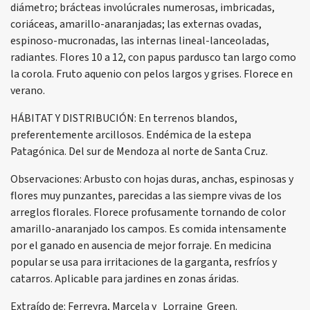
diámetro; brácteas involúcrales numerosas, imbricadas,
coriáceas, amarillo-anaranjadas; las externas ovadas,
espinoso-mucronadas, las internas lineal-lanceoladas,
radiantes. Flores 10 a 12, con papus pardusco tan largo como
la corola. Fruto aquenio con pelos largos y grises. Florece en
verano.
HÁBITAT Y DISTRIBUCIÓN: En terrenos blandos,
preferentemente arcillosos. Endémica de la estepa
Patagónica. Del sur de Mendoza al norte de Santa Cruz.
Observaciones: Arbusto con hojas duras, anchas, espinosas y
flores muy punzantes, parecidas a las siempre vivas de los
arreglos florales. Florece profusamente tornando de color
amarillo-anaranjado los campos. Es comida intensamente
por el ganado en ausencia de mejor forraje. En medicina
popular se usa para irritaciones de la garganta, resfríos y
catarros. Aplicable para jardines en zonas áridas.
Extraído de: Ferreyra, Marcela y Lorraine Green.