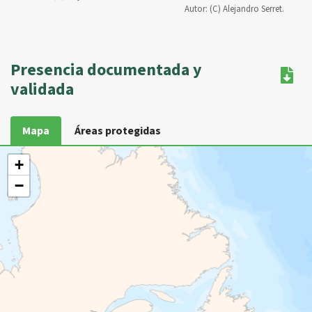
Autor:
(C) Alejandro Serret.
Presencia documentada y
validada
Mapa
Áreas protegidas
+
−