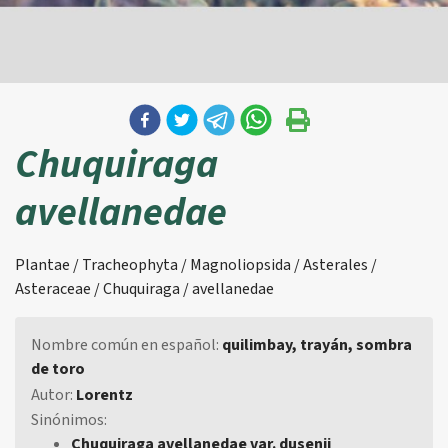
Chuquiraga
avellanedae
Plantae / Tracheophyta / Magnoliopsida / Asterales /
Asteraceae / Chuquiraga / avellanedae
Nombre común en español:
quilimbay, trayán, sombra
de toro
Autor:
Lorentz
Sinónimos:
Chuquiraga avellanedae var. dusenii