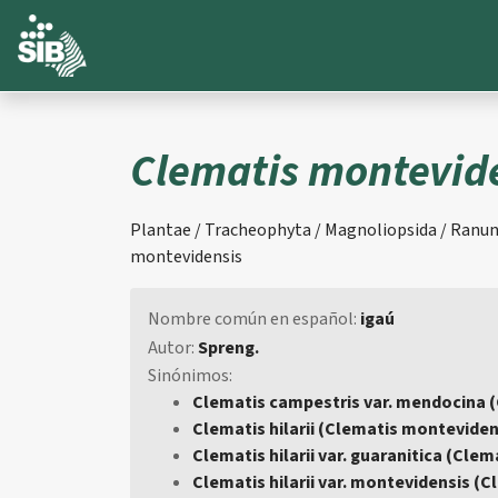
Clematis montevid
Plantae / Tracheophyta / Magnoliopsida / Ranun
montevidensis
Nombre común en español:
igaú
Autor:
Spreng.
Sinónimos:
Clematis campestris var. mendocina 
Clematis hilarii (Clematis monteviden
Clematis hilarii var. guaranitica (Cle
Clematis hilarii var. montevidensis (