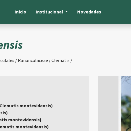
Inicio
Institucional
Novedades
ensis
culales / Ranunculaceae / Clematis /
(Clematis montevidensis)
sis)
matis montevidensis)
Clematis montevidensis)