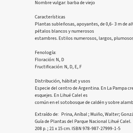
Nombre vulgar: barba de viejo
Características
Plantas subleñosas, apoyantes, de 0,6- 3 m de al
pétalos blancos y numerosos
estambres. Estilos numerosos, largos, plumosos 
Fenología:
Floración: N, D
Fructificación: N, D, E, F
Distribución, hábitat y usos
Especie del centro de Argentina. En La Pampa cre
esquejes. En Lihué Calel es
común en el sotobosque de caldén y sobre alamb
Extraído de: Prina, Aníbal ; Muiño, Walter; Gonzá
Guía de Plantas del Parque Nacional Lihué Calel. 1
208 p. ; 21 x 15 cm. ISBN 978-987-27999-1-5