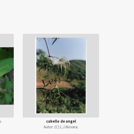
s.
cabello de angel
Autor:
(C) L.J.Novara.