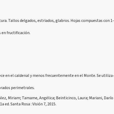
tura. Tallos delgados, estriados, glabros. Hojas compuestas con 1-
en fructificación.
ce en el caldenal y menos frecuentemente en el Monte. Se utiliza c
rados perimetrales.
lez, Miriam; Tamame, Angélica; Beinticinco, Laura; Mariani, Darío y
a ed. Santa Rosa : Visión 7, 2015.