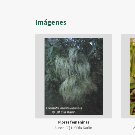
Imágenes
Flores femeninas
Autor:
(C) Ulf Ola Karlin.
A