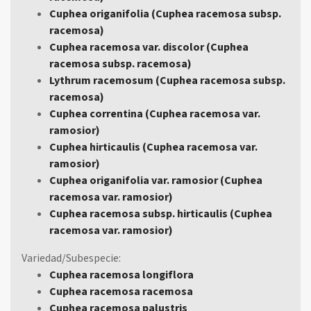
Cuphea origanifolia (Cuphea racemosa subsp.
racemosa)
Cuphea racemosa var. discolor (Cuphea
racemosa subsp. racemosa)
Lythrum racemosum (Cuphea racemosa subsp.
racemosa)
Cuphea correntina (Cuphea racemosa var.
ramosior)
Cuphea hirticaulis (Cuphea racemosa var.
ramosior)
Cuphea origanifolia var. ramosior (Cuphea
racemosa var. ramosior)
Cuphea racemosa subsp. hirticaulis (Cuphea
racemosa var. ramosior)
Variedad/Subespecie:
Cuphea racemosa longiflora
Cuphea racemosa racemosa
Cuphea racemosa palustris