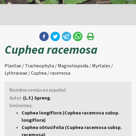
Cuphea racemosa
Plantae / Tracheophyta / Magnoliopsida / Myrtales /
Lythraceae / Cuphea / racemosa
Nombre común en español:
Autor:
(L.f.) Spreng.
Sinónimos:
Cuphea longiflora (Cuphea racemosa subsp.
longiflora)
Cuphea obtusifolia (Cuphea racemosa subsp.
racemosa)