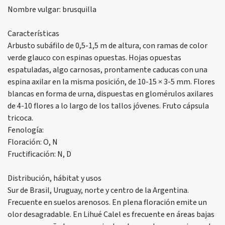
Nombre vulgar: brusquilla
Características
Arbusto subáfilo de 0,5-1,5 m de altura, con ramas de color
verde glauco con espinas opuestas. Hojas opuestas
espatuladas, algo carnosas, prontamente caducas con una
espina axilar en la misma posición, de 10-15 × 3-5 mm. Flores
blancas en forma de urna, dispuestas en glomérulos axilares
de 4-10 flores a lo largo de los tallos jóvenes. Fruto cápsula
tricoca.
Fenología:
Floración: O, N
Fructificación: N, D
Distribución, hábitat y usos
Sur de Brasil, Uruguay, norte y centro de la Argentina.
Frecuente en suelos arenosos. En plena floración emite un
olor desagradable. En Lihué Calel es frecuente en áreas bajas