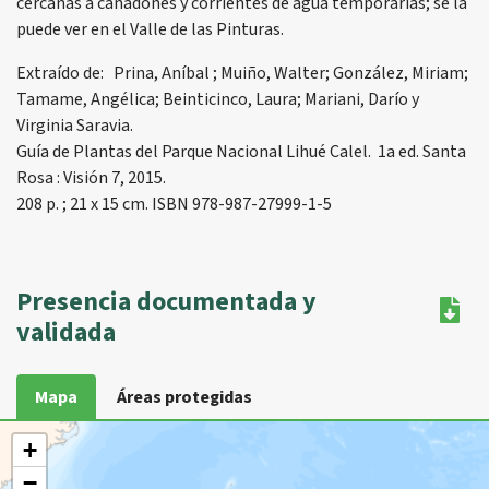
cercanas a cañadones y corrientes de agua temporarias; se la
puede ver en el Valle de las Pinturas.
Extraído de: Prina, Aníbal ; Muiño, Walter; González, Miriam;
Tamame, Angélica; Beinticinco, Laura; Mariani, Darío y
Virginia Saravia.
Guía de Plantas del Parque Nacional Lihué Calel. 1a ed. Santa
Rosa : Visión 7, 2015.
208 p. ; 21 x 15 cm. ISBN 978-987-27999-1-5
Presencia documentada y
validada
Mapa
Áreas protegidas
+
−