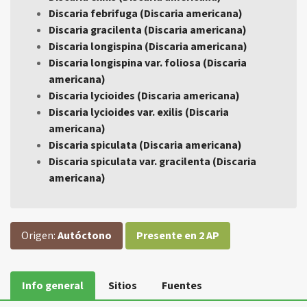
Discaria febrifuga (Discaria americana)
Discaria gracilenta (Discaria americana)
Discaria longispina (Discaria americana)
Discaria longispina var. foliosa (Discaria
americana)
Discaria lycioides (Discaria americana)
Discaria lycioides var. exilis (Discaria
americana)
Discaria spiculata (Discaria americana)
Discaria spiculata var. gracilenta (Discaria
americana)
Origen:
Autóctono
Presente en 2 AP
Info general
Sitios
Fuentes