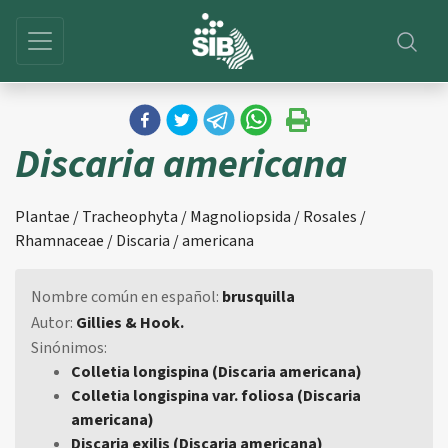
Discaria americana
Plantae / Tracheophyta / Magnoliopsida / Rosales /
Rhamnaceae / Discaria / americana
Nombre común en español:
brusquilla
Autor:
Gillies & Hook.
Sinónimos:
Colletia longispina (Discaria americana)
Colletia longispina var. foliosa (Discaria
americana)
Discaria exilis (Discaria americana)