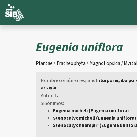
Eugenia uniflora
Plantae / Tracheophyta / Magnoliopsida / Myrtale
Nombre común en español:
iba porei, iba por
arrayán
Autor:
L.
Sinónimos:
Eugenia micheli (Eugenia uniflora)
Stenocalyx micheli (Eugenia uniflora)
Stenocalyx nhampiri (Eugenia uniflor