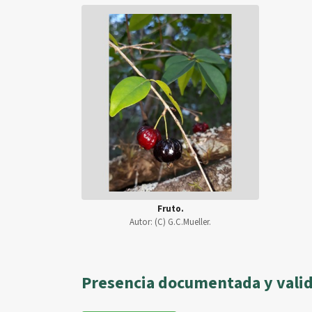
Fruto.
Autor:
(C) G.C.Mueller.
Presencia documentada y vali