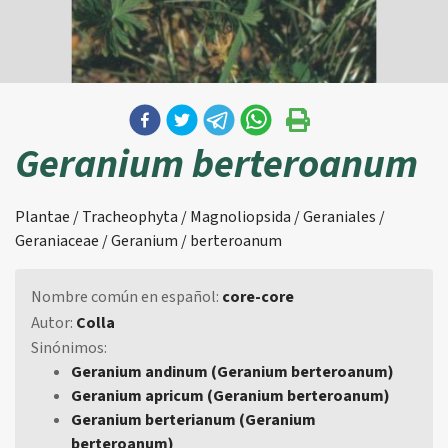
Geranium berteroanum
Plantae / Tracheophyta / Magnoliopsida / Geraniales /
Geraniaceae / Geranium / berteroanum
Nombre común en español:
core-core
Autor:
Colla
Sinónimos:
Geranium andinum (Geranium berteroanum)
Geranium apricum (Geranium berteroanum)
Geranium berterianum (Geranium
berteroanum)