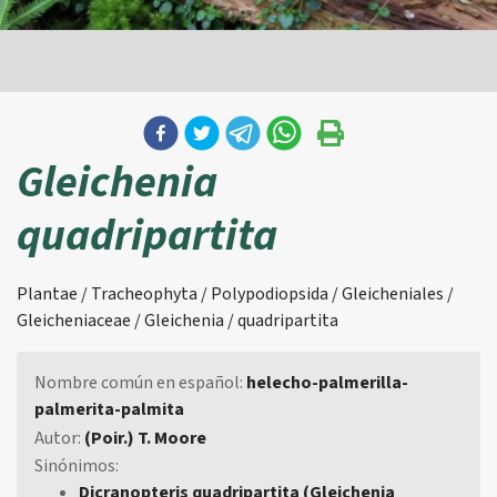
Gleichenia
quadripartita
Plantae / Tracheophyta / Polypodiopsida / Gleicheniales /
Gleicheniaceae / Gleichenia / quadripartita
Nombre común en español:
helecho-palmerilla-
palmerita-palmita
Autor:
(Poir.) T. Moore
Sinónimos:
Dicranopteris quadripartita (Gleichenia