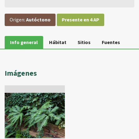
Origen:
Autóctono
Presente en 4 AP
Info general
Hábitat
Sitios
Fuentes
Imágenes