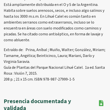
Está ampliamente distribuida en el O y S de la Argentina.
Habita sobre suelos arenosos, secos, e incluso algo salinos y
hasta los 3000 m.s.m. En Lihué Calel es común tanto en
ambientes serranos como extraserranos, incluso se lo
encuentra en áreas con suelo modificados como caminos y
picadas. Se ha citado como antiséptico, en forma de lavaje y
como abluente.
Extraído de: Prina, Aníbal ; Muiño, Walter; González, Miriam;
Tamame, Angélica; Beinticinco, Laura; Mariani, Darío y
Virginia Saravia.
Guía de Plantas del Parque Nacional Lihué Calel. 1a ed. Santa
Rosa : Visión 7, 2015.
208 p. ; 21 x 15 cm. ISBN 978-987-27999-1-5
Presencia documentada y
validada