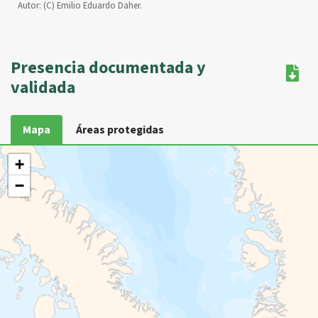
Autor:
(C) Emilio Eduardo Daher.
Presencia documentada y
validada
Mapa
Áreas protegidas
+
−