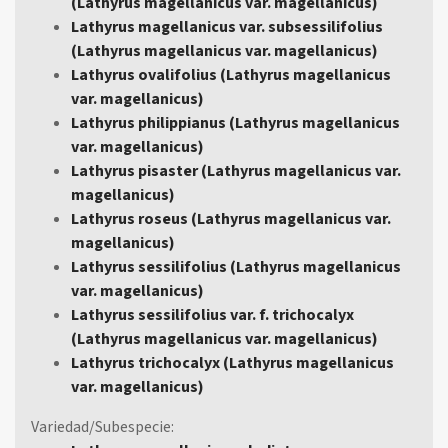
(Lathyrus magellanicus var. magellanicus)
Lathyrus magellanicus var. subsessilifolius
(Lathyrus magellanicus var. magellanicus)
Lathyrus ovalifolius (Lathyrus magellanicus
var. magellanicus)
Lathyrus philippianus (Lathyrus magellanicus
var. magellanicus)
Lathyrus pisaster (Lathyrus magellanicus var.
magellanicus)
Lathyrus roseus (Lathyrus magellanicus var.
magellanicus)
Lathyrus sessilifolius (Lathyrus magellanicus
var. magellanicus)
Lathyrus sessilifolius var. f. trichocalyx
(Lathyrus magellanicus var. magellanicus)
Lathyrus trichocalyx (Lathyrus magellanicus
var. magellanicus)
Variedad/Subespecie: