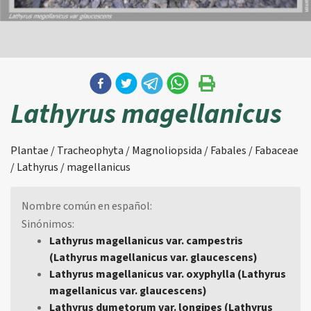
Lathyrus magellanicus
Plantae / Tracheophyta / Magnoliopsida / Fabales / Fabaceae
/ Lathyrus / magellanicus
Nombre común en español:
Sinónimos:
Lathyrus magellanicus var. campestris
(Lathyrus magellanicus var. glaucescens)
Lathyrus magellanicus var. oxyphylla (Lathyrus
magellanicus var. glaucescens)
Lathyrus dumetorum var. longipes (Lathyrus