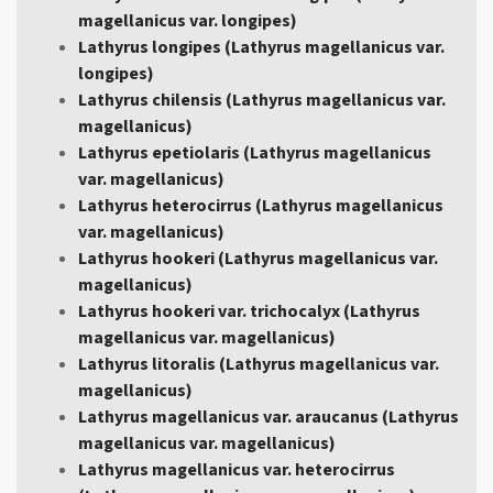
magellanicus var. longipes)
Lathyrus longipes (Lathyrus magellanicus var.
longipes)
Lathyrus chilensis (Lathyrus magellanicus var.
magellanicus)
Lathyrus epetiolaris (Lathyrus magellanicus
var. magellanicus)
Lathyrus heterocirrus (Lathyrus magellanicus
var. magellanicus)
Lathyrus hookeri (Lathyrus magellanicus var.
magellanicus)
Lathyrus hookeri var. trichocalyx (Lathyrus
magellanicus var. magellanicus)
Lathyrus litoralis (Lathyrus magellanicus var.
magellanicus)
Lathyrus magellanicus var. araucanus (Lathyrus
magellanicus var. magellanicus)
Lathyrus magellanicus var. heterocirrus