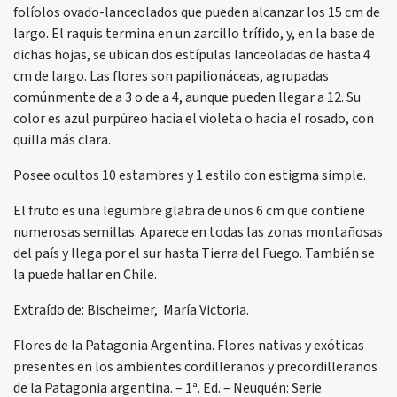
folíolos ovado-lanceolados que pueden alcanzar los 15 cm de
largo. El raquis termina en un zarcillo trífido, y, en la base de
dichas hojas, se ubican dos estípulas lanceoladas de hasta 4
cm de largo. Las flores son papilionáceas, agrupadas
comúnmente de a 3 o de a 4, aunque pueden llegar a 12. Su
color es azul purpúreo hacia el violeta o hacia el rosado, con
quilla más clara.
Posee ocultos 10 estambres y 1 estilo con estigma simple.
El fruto es una legumbre glabra de unos 6 cm que contiene
numerosas semillas. Aparece en todas las zonas montañosas
del país y llega por el sur hasta Tierra del Fuego. También se
la puede hallar en Chile.
Extraído de: Bischeimer, María Victoria.
Flores de la Patagonia Argentina. Flores nativas y exóticas
presentes en los ambientes cordilleranos y precordilleranos
de la Patagonia argentina. – 1ª. Ed. – Neuquén: Serie