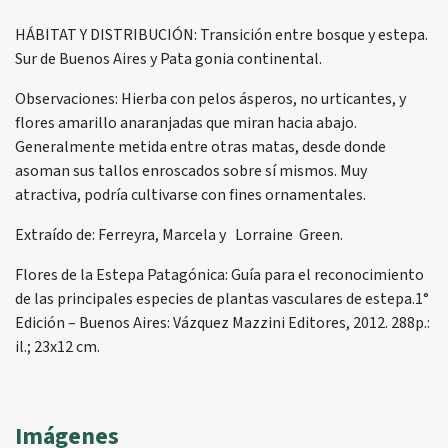
HÁBITAT Y DISTRIBUCIÓN: Transición entre bosque y estepa.
Sur de Buenos Aires y Pata gonia continental.
Observaciones: Hierba con pelos ásperos, no urticantes, y
flores amarillo anaranjadas que miran hacia abajo.
Generalmente metida entre otras matas, desde donde
asoman sus tallos enroscados sobre sí mismos. Muy
atractiva, podría cultivarse con fines ornamentales.
Extraído de: Ferreyra, Marcela y Lorraine Green.
Flores de la Estepa Patagónica: Guía para el reconocimiento
de las principales especies de plantas vasculares de estepa.1°
Edición – Buenos Aires: Vázquez Mazzini Editores, 2012. 288p.:
il.; 23x12 cm.
Imágenes