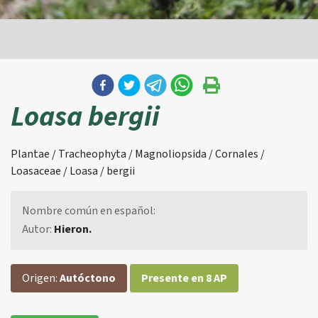
Loasa bergii
Plantae / Tracheophyta / Magnoliopsida / Cornales /
Loasaceae / Loasa / bergii
Nombre común en español:
Autor:
Hieron.
Origen:
Autóctono
Presente en 8 AP