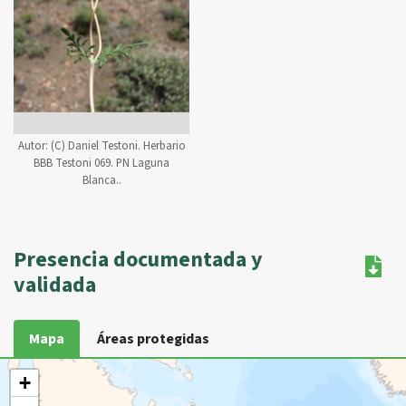
Autor:
(C) Daniel Testoni. Herbario
BBB Testoni 069. PN Laguna
Blanca..
Presencia documentada y
validada
Mapa
Áreas protegidas
+