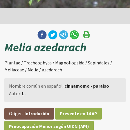
Melia azedarach
Plantae / Tracheophyta / Magnoliopsida / Sapindales /
Meliaceae / Melia / azedarach
Nombre común en español:
cinnamomo - paraiso
Autor:
L.
Origen:
Introducido
Presente en 14 AP
Preocupación Menor según UICN (API)