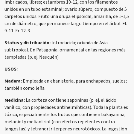
imbricados, libres; estambres 10-12, con los filamentos
unidos en un tubo estaminal; ovario súpero, compuesto de 5
carpelos unidos. Fruto una drupa elipsoidal, amarilla, de 1-1,5
cm de diámetro, que permanece largo tiempo en el árbol. Fl.
9-11. Fr. 12-3.
Status y distribución:
Introducida; oriunda de Asia
subtropical. En Patagonia, ornamental en las regiones más
templadas (p. ej. Neuquén).
USOS:
Madera:
Empleada en ebanistería, para enchapados, suelos;
también como leña.
Medicina:
La corteza contiene saponinas (p. ej. el ácido
vanílico, con propiedades antihelmínticas). Toda la planta es
tóxica, especialmente los frutos que contienen bakayanina,
melaniol y meliantriol (con efectos repelentes contra
langostas) y tetranortriterpenes neurotóxicos. La ingestión