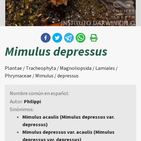
Mimulus depressus
Plantae / Tracheophyta / Magnoliopsida / Lamiales /
Phrymaceae / Mimulus / depressus
Nombre común en español:
Autor:
Philippi
Sinónimos:
Mimulus acaulis (Mimulus depressus var.
depressus)
Mimulus depressus var. acaulis (Mimulus
depressus var. depressus)