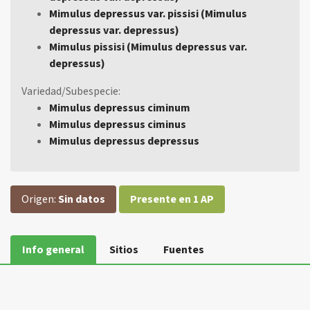
Mimulus depressus var. pissisi (Mimulus
depressus var. depressus)
Mimulus pissisi (Mimulus depressus var.
depressus)
Variedad/Subespecie:
Mimulus depressus ciminum
Mimulus depressus ciminus
Mimulus depressus depressus
Origen:
Sin datos
Presente en 1 AP
Info general
Sitios
Fuentes