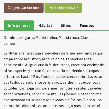
Origen:
Autóctono
Presente en 6 AP
Info general
Hábitat
Sitios
Fuentes
Nombres vulgares: Mutisia reina, Mutisia rosa, Clavel del
campo
La Mutisia reina es una enredadera perenne muy ramosa que
trepa sobre arbustos y árboles bajos, tapándolos casi
totalmente. Al igual que la M. decurrens, crece por encima de
otras especies y es común observarla cubriendo sus copas a
alturas de hasta 12 m. También puede crecer sobre las rocas.
Sus tallos son subleñosos, glabros, verdes, muy extensos y
volubles. Las hojas son perennes, simples y sésiles y pueden
ser abrazadoras, especialmente, las jóvenes. Poseen forma
acorazonada en la base y son ovadas o elípticas. Tienen una
coloración diferente en ambas caras, algo más claras en el