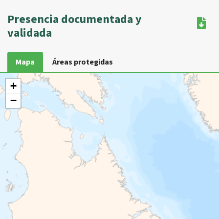
Presencia documentada y
validada
Mapa
Áreas protegidas
+
−