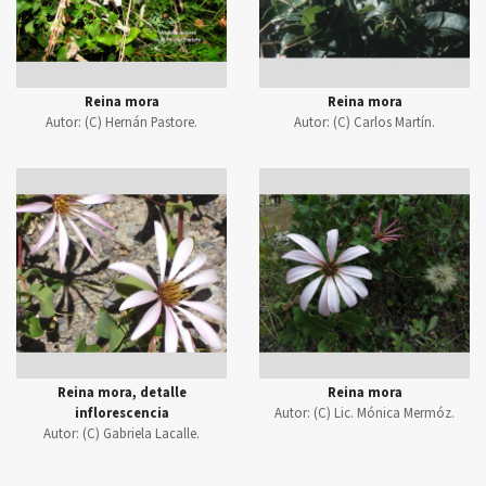
Reina mora
Reina mora
Autor:
(C) Hernán Pastore.
Autor:
(C) Carlos Martín.
Reina mora, detalle
Reina mora
inflorescencia
Autor:
(C) Lic. Mónica Mermóz.
Autor:
(C) Gabriela Lacalle.