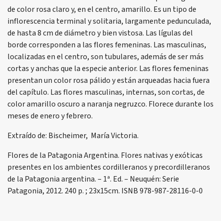
de color rosa claro y, en el centro, amarillo. Es un tipo de
inflorescencia terminal y solitaria, largamente pedunculada,
de hasta 8 cm de diámetro y bien vistosa. Las lígulas del
borde corresponden a las flores femeninas. Las masculinas,
localizadas en el centro, son tubulares, además de ser más
cortas y anchas que la especie anterior. Las flores femeninas
presentan un color rosa pálido y están arqueadas hacia fuera
del capítulo. Las flores masculinas, internas, son cortas, de
color amarillo oscuro a naranja negruzco. Florece durante los
meses de enero y febrero.
Extraído de: Bischeimer, María Victoria.
Flores de la Patagonia Argentina. Flores nativas y exóticas
presentes en los ambientes cordilleranos y precordilleranos
de la Patagonia argentina. – 1ª. Ed. – Neuquén: Serie
Patagonia, 2012. 240 p. ; 23x15cm. ISNB 978-987-28116-0-0