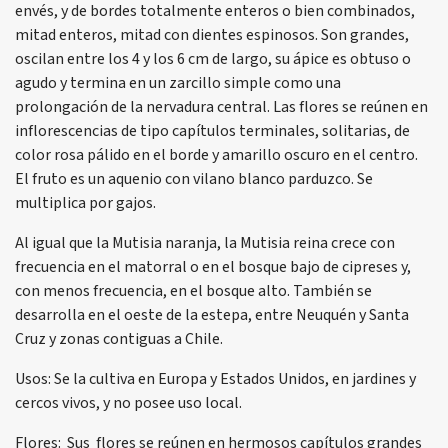
envés, y de bordes totalmente enteros o bien combinados,
mitad enteros, mitad con dientes espinosos. Son grandes,
oscilan entre los 4 y los 6 cm de largo, su ápice es obtuso o
agudo y termina en un zarcillo simple como una
prolongación de la nervadura central. Las flores se reúnen en
inflorescencias de tipo capítulos terminales, solitarias, de
color rosa pálido en el borde y amarillo oscuro en el centro.
El fruto es un aquenio con vilano blanco parduzco. Se
multiplica por gajos.
Al igual que la Mutisia naranja, la Mutisia reina crece con
frecuencia en el matorral o en el bosque bajo de cipreses y,
con menos frecuencia, en el bosque alto. También se
desarrolla en el oeste de la estepa, entre Neuquén y Santa
Cruz y zonas contiguas a Chile.
Usos: Se la cultiva en Europa y Estados Unidos, en jardines y
cercos vivos, y no posee uso local.
Flores: Sus flores se reúnen en hermosos capítulos grandes