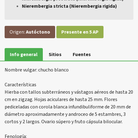
Nierembergia stricta (Nierembergia rigida)
Origen:
Autóctono
Presente en 5 AP
Info general
Sitios
Fuentes
Nombre vulgar: chucho blanco
Características
Hierba con tallos subterráneos y vástagos aéreos de hasta 20
cm en zigzag. Hojas aciculares de hasta 25 mm. Flores
pediceladas con corola blanca infundibuliforme de 20 mm de
diámetro aproximadamente y androceo de 5 estambres, 3
cortos y 2 largos. Ovario súpero y fruto cápsula bilocular.
Fenología: