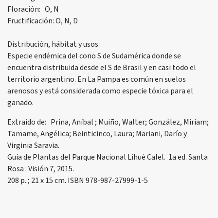
Floración: O, N
Fructificación: O, N, D
Distribución, hábitat y usos
Especie endémica del cono S de Sudamérica donde se
encuentra distribuida desde el S de Brasil y en casi todo el
territorio argentino. En La Pampa es común en suelos
arenosos y está considerada como especie tóxica para el
ganado.
Extraído de: Prina, Aníbal ; Muiño, Walter; González, Miriam;
Tamame, Angélica; Beinticinco, Laura; Mariani, Darío y
Virginia Saravia.
Guía de Plantas del Parque Nacional Lihué Calel. 1a ed. Santa
Rosa : Visión 7, 2015.
208 p. ; 21 x 15 cm. ISBN 978-987-27999-1-5