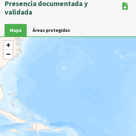
Presencia documentada y
validada
Mapa
Áreas protegidas
+
−