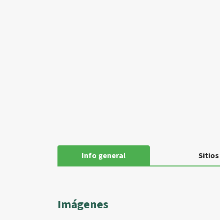
Info general
Sitios
Imágenes