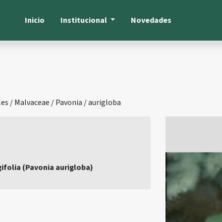
Inicio
Institucional
Novedades
es / Malvaceae / Pavonia / aurigloba
ifolia (Pavonia aurigloba)